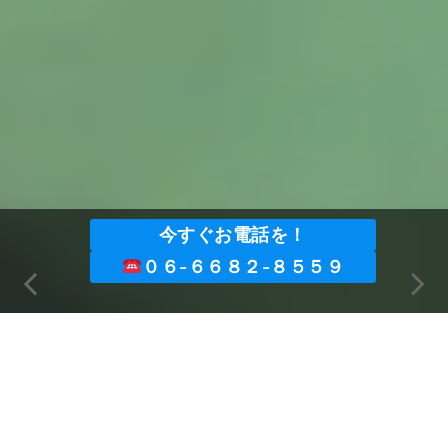
今すぐお電話を！
０６-６６８２-８５５９
株式会社 林機械重量のホームページを