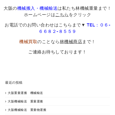
大阪の
機械搬入・機械輸送
は私たち林機械重量まで！
ホームページは
こちら
をクリック
お電話でのお問い合わせはこちらまで▼
TEL：０６-
６６８２-８５５９
機械買取
のことなら
林機械商店
まで！
ご連絡お待ちしております！
最近の投稿
大阪重量運搬 機械輸送
大阪機械輸送 重量運搬
大阪機械輸送 重量物運搬