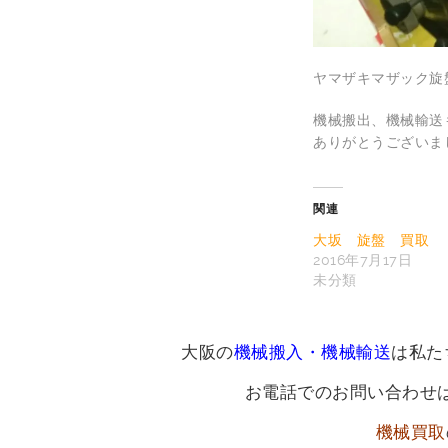
ヤマザキマザック旋
機械搬出、機械輸送
ありがとうございま
関連
大坂 旋盤 買取
2016年7月17日
未分類
大阪の
機械搬入・機械輸送
は私た
お電話でのお問い合わせ
機械買取