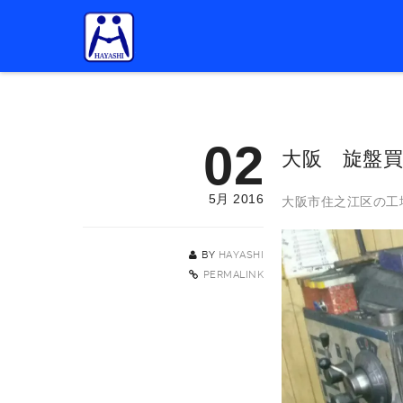
02
大阪 旋盤
5月 2016
大阪市住之江区の工
BY
HAYASHI
PERMALINK