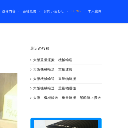
設備内容
会社概要
お問い合わせ
BLOG
求人案内
最近の投稿
大阪重量運搬 機械輸送
大阪機械輸送 重量運搬
大阪機械輸送 重量物運搬
大阪機械輸送 重量物運搬
大阪 機械輸送 重量運搬 船舶陸上搬送