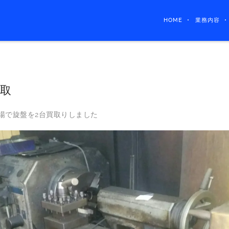
HOME
業務内容
買取
場で旋盤を2台買取りしました