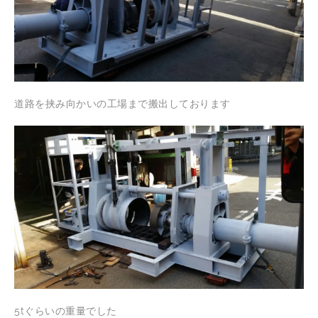
道路を挟み向かいの工場まで搬出しております
5tぐらいの重量でした