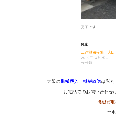
完了です！
関連
工作機械移動 大阪
2016年10月26日
未分類
大阪の
機械搬入・機械輸送
は私た
お電話でのお問い合わせ
機械買取
ご連