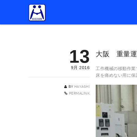
13
大阪 重量
9月 2016
工作機械の移動作業
床を痛めない用に保
BY
HAYASHI
PERMALINK