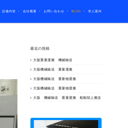
設備内容
会社概要
お問い合わせ
BLOG
求人案内
最近の投稿
大阪重量運搬 機械輸送
大阪機械輸送 重量運搬
大阪機械輸送 重量物運搬
大阪機械輸送 重量物運搬
大阪 機械輸送 重量運搬 船舶陸上搬送