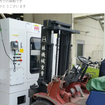
構内での移動です
がとうございます