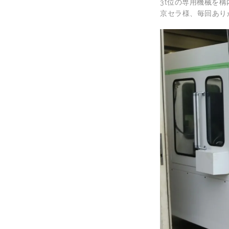
3t位の専用機械を
京セラ様、毎回あり