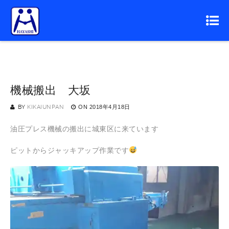
機械搬出 大坂
BY
KIKAIUNPAN
ON
2018年4月18日
油圧プレス機械の搬出に城東区に来ています
ピットからジャッキアップ作業です