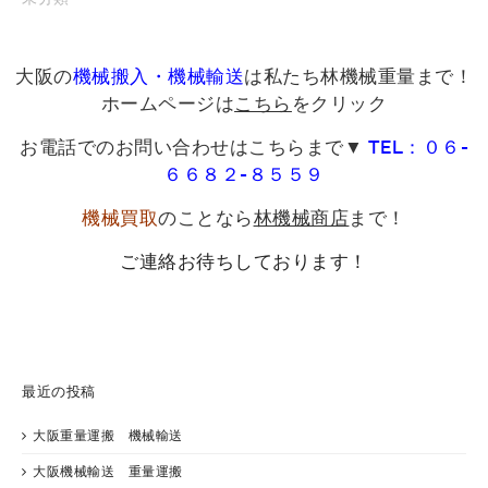
大阪の
機械搬入・機械輸送
は私たち林機械重量まで！
ホームページは
こちら
をクリック
お電話でのお問い合わせはこちらまで▼
TEL：０６-
６６８２-８５５９
機械買取
のことなら
林機械商店
まで！
ご連絡お待ちしております！
最近の投稿
大阪重量運搬 機械輸送
大阪機械輸送 重量運搬