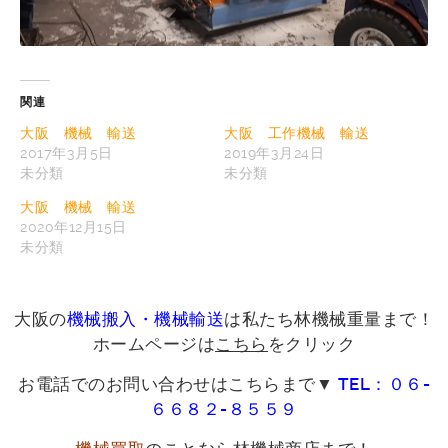
関連
大阪 機械 輸送
大阪 工作機械 輸送
2017年3月5日
2019年3月24日
未分類
未分類
大阪 機械 輸送
2020年12月15日
未分類
大阪の
機械搬入・機械輸送
は私たち林機械重量まで！
ホームページは
こちら
をクリック
お電話でのお問い合わせはこちらまで▼
TEL：０６-
６６８２-８５５９