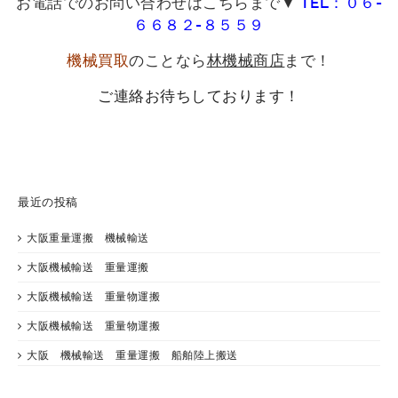
お電話でのお問い合わせはこちらまで▼
TEL：０６-
６６８２-８５５９
機械買取
のことなら
林機械商店
まで！
ご連絡お待ちしております！
最近の投稿
大阪重量運搬 機械輸送
大阪機械輸送 重量運搬
大阪機械輸送 重量物運搬
大阪機械輸送 重量物運搬
大阪 機械輸送 重量運搬 船舶陸上搬送