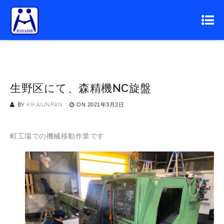
生野区にて、森精機NC旋盤
BY
KIKAIUNPAN
ON
2021年3月2日
町工場での機械移動作業です