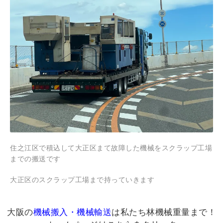
住之江区で積込して大正区まて故障した機械をスクラップ工場
までの搬送です
大正区のスクラップ工場まで持っていきます
大阪の
機械搬入・機械輸送
は私たち林機械重量まで！