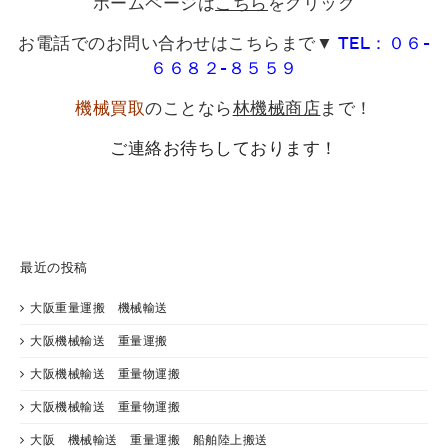
ホームページは
こちら
をクリック
お電話でのお問い合わせはこちらまで▼
TEL：０６-
６６８２-８５５９
機械買取
のことなら
林機械商店
まで！
ご連絡お待ちしております！
最近の投稿
大阪重量運搬 機械輸送
大阪機械輸送 重量運搬
大阪機械輸送 重量物運搬
大阪機械輸送 重量物運搬
大阪 機械輸送 重量運搬 船舶陸上搬送