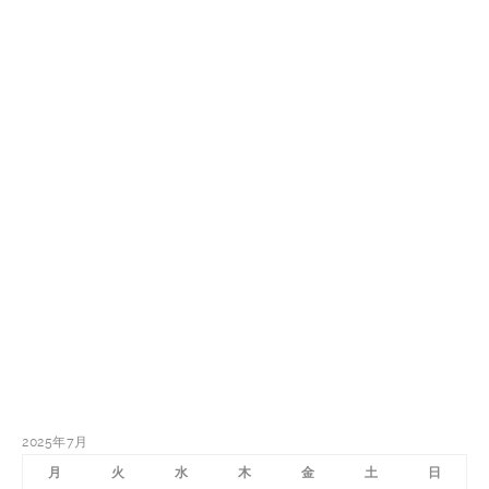
2025年7月
月
火
水
木
金
土
日