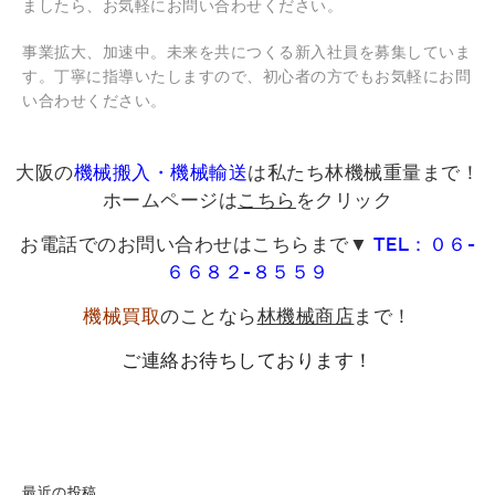
ましたら、お気軽にお問い合わせください。
事業拡大、加速中。未来を共につくる新入社員を募集していま
す。丁寧に指導いたしますので、初心者の方でもお気軽にお問
い合わせください。
大阪の
機械搬入・機械輸送
は私たち林機械重量まで！
ホームページは
こちら
をクリック
お電話でのお問い合わせはこちらまで▼
TEL：０６-
６６８２-８５５９
機械買取
のことなら
林機械商店
まで！
ご連絡お待ちしております！
最近の投稿