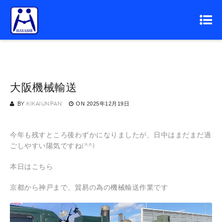
大阪機械輸送
BY
KIKAIUNPAN
ON
2025年12月19日
今年も残すところ後わずかになりましたが、日中はまだまだ過
ごしやすい陽気ですね(^^)
本日はこちら
京都から神戸まで、貿易の為の機械輸送作業です